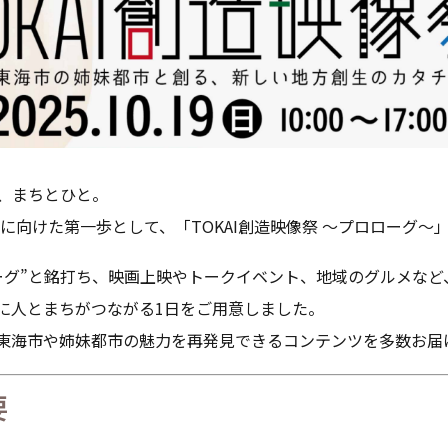
、まちとひと。
催に向けた第一歩として、「TOKAI創造映像祭 ～プロローグ～
グ”と銘打ち、映画上映やトークイベント、地域のグルメなど
人とまちがつながる1日をご用意しました。
海市や姉妹都市の魅力を再発見できるコンテンツを多数お届
要