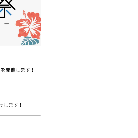
」を開催します！
、
けします！