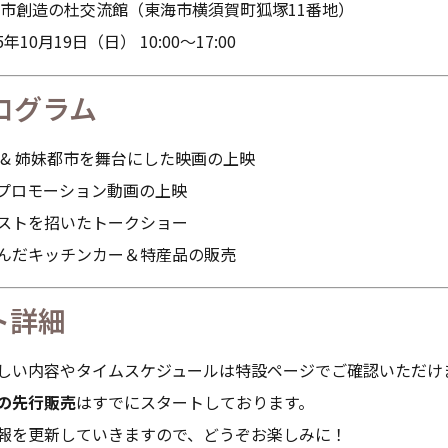
市創造の杜交流館（東海市横須賀町狐塚11番地）
5年10月19日（日） 10:00〜17:00
プログラム
 & 姉妹都市を舞台にした映画の上映
プロモーション動画の上映
ストを招いたトークショー
んだキッチンカー＆特産品の販売
ト詳細
い内容やタイムスケジュールは特設ページでご確認いただけ
の先行販売
はすでにスタートしております。
を更新していきますので、どうぞお楽しみに！