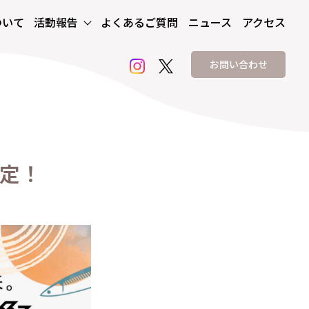
ついて
活動
報告
よくある
ご質問
ニュース
アクセス
活動
よくある
ニュース
アクセス
お問い合わせ
報告
ご質問
お問い合わせ
決定！