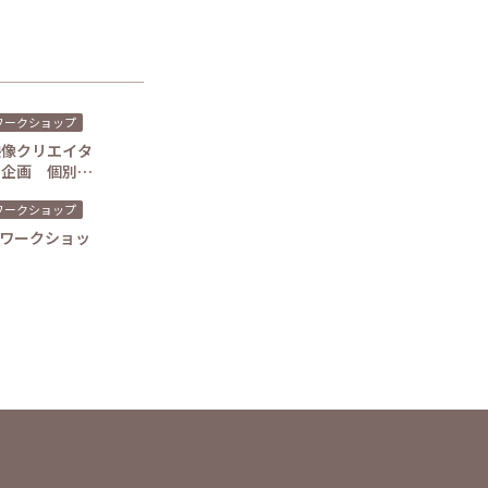
ワークショップ
映像クリエイタ
別企画 個別体
ワークショップ
催のワークショッ