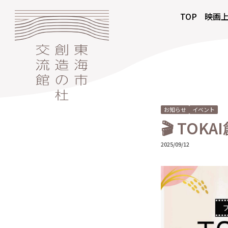
TOP
映画
お知らせ
イベント
🎬 TO
2025/09/12