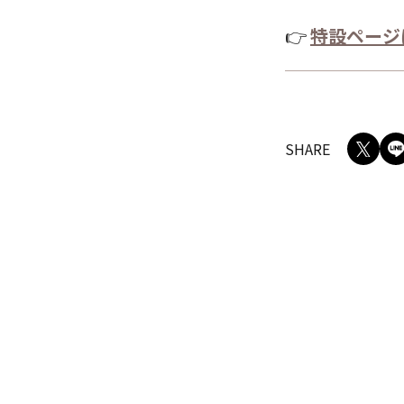
👉
特設ページ
SHARE