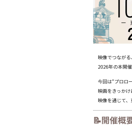
映像でつながる
2026年の本開
今回は“プロロー
映画をきっかけに
映像を通じて、東
📝開催概